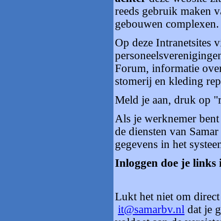
reeds gebruik maken va
gebouwen complexen.
Op deze Intranetsites v
personeelsverenigingen
Forum, informatie over 
stomerij en kleding rep
Meld je aan, druk op "r
Als je werknemer bent
de diensten van Samar
gegevens in het systeem 
Inloggen doe je links
Lukt het niet om direct
it@samarbv.nl
dat je g