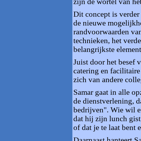
zijn de wortel van h
Dit concept is verde
de nieuwe mogelijkh
randvoorwaarden van 
technieken, het verd
belangrijkste elemen
Juist door het besef 
catering en facilitai
zich van andere colle
Samar gaat in alle op
de dienstverlening, 
bedrijven". Wie wil e
dat hij zijn lunch gi
of dat je te laat bent
Daarnaast hanteert S