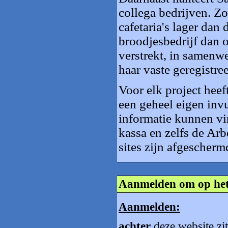
collega bedrijven. Zo 
cafetaria's lager dan
broodjesbedrijf dan 
verstrekt, in samenw
haar vaste geregistre
Voor elk project heef
een geheel eigen invu
informatie kunnen vi
kassa en zelfs de Arb
sites zijn afgescherm
Aanmelden om op het
Aanmelden:
achter
deze website zit