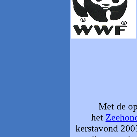
Met de opb
het
Zeehond
kerstavond 2005