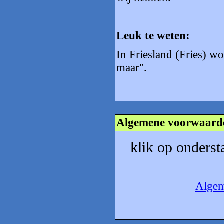
Leuk te weten:
In Friesland (Fries) w
maar".
Algemene voorwaard
klik op onders
Algem