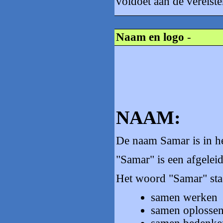
voldoet aan de vereist
Naam en logo
-
NAAM:
De naam Samar is in h
"Samar" is een afgele
Het woord "Samar" staa
samen werken
samen oplosse